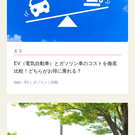
エコ
EV（電気自動車）とガソリン車のコストを徹底
比較！どちらがお得に乗れる？
EV
ガゾリン
比較