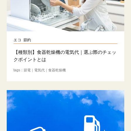
エコ
節約
【種類別】食器乾燥機の電気代｜選ぶ際のチェッ
クポイントとは
節電
電気代
食器乾燥機