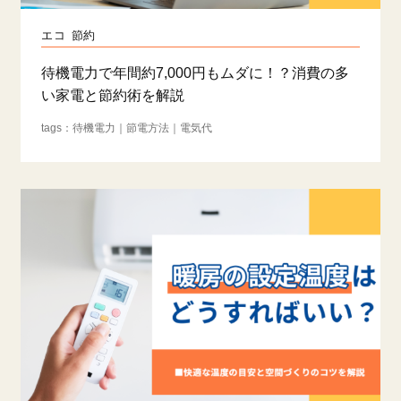
エコ
節約
待機電力で年間約7,000円もムダに！？消費の多
い家電と節約術を解説
待機電力
節電方法
電気代