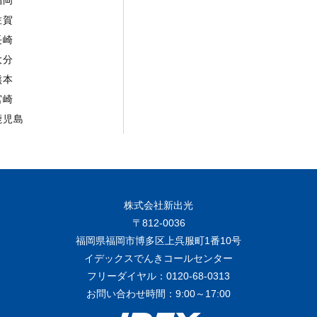
佐賀
長崎
大分
熊本
宮崎
鹿児島
株式会社新出光
〒812-0036
福岡県福岡市博多区上呉服町1番10号
イデックスでんきコールセンター
フリーダイヤル：0120-68-0313
お問い合わせ時間：9:00～17:00