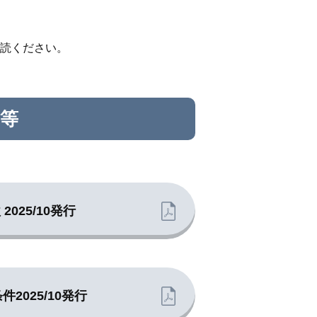
読ください。
等
 2025/10発行
件2025/10発行