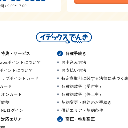
 / 9:00~17:00
特典・サービス
各種手続き
waonポイントについて
お申込み方法
dポイントについて
お支払い方法
クラブポイントカード
特定商取引に関する法律に基づく
dカード
各種約款等（受付中）
イオンカード
各種約款等（停止中）
継続割
契約変更・解約のお手続き
LINEログイン
供給エリア・契約条件
対応エリア
高圧・特別高圧
福岡