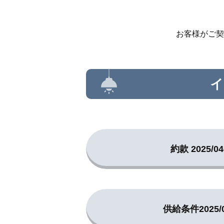
お客様がご契
約款 2025/0
供給条件2025/