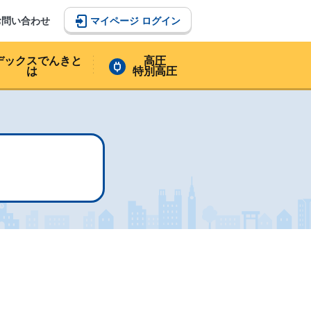
マイページ ログイン
お問い合わせ
デックスでんきと
高圧
は
特別高圧