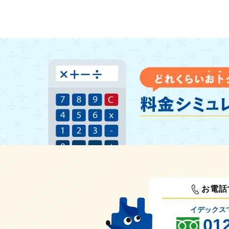
お電話
イデックス
01