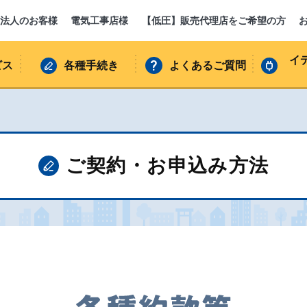
法人のお客様
電気工事店様
【低圧】販売代理店をご希望の方
イ
ビス
各種手続き
よくあるご質問
ご契約・お申込み方法