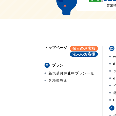
営業時間
トップページ
個人のお客様
法人のお客様
プラン
新規受付停止中プラン一覧
各種調整金