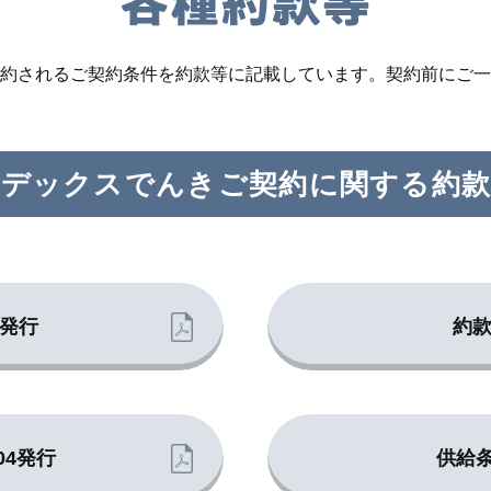
約されるご契約条件を約款等に記載しています。契約前にご一
イデックスでんきご契約に関する約款
4発行
約款
04発行
供給条