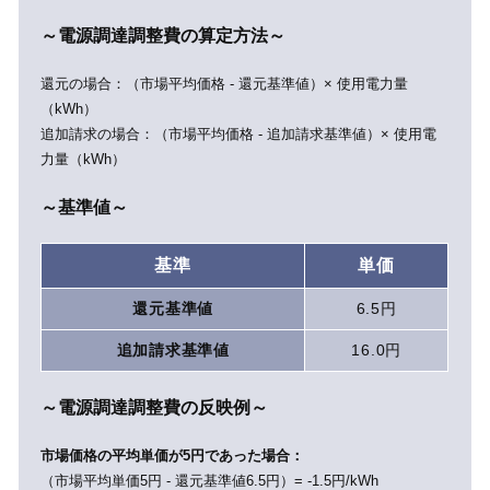
～電源調達調整費の算定方法～
還元の場合：（市場平均価格 - 還元基準値）× 使用電力量
（kWh）
追加請求の場合：（市場平均価格 - 追加請求基準値）× 使用電
力量（kWh）
～基準値～
基準
単価
還元基準値
6.5円
追加請求基準値
16.0円
～電源調達調整費の反映例～
市場価格の平均単価が5円であった場合：
（市場平均単価5円 - 還元基準値6.5円）= -1.5円/kWh