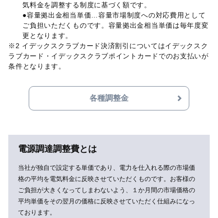
気料金を調整する制度に基づく額です。
●容量拠出金相当単価…容量市場制度への対応費用として
ご負担いただくものです。容量拠出金相当単価は毎年度変
更となります。
※2 イデックスクラブカード決済割引についてはイデックスク
ラブカード・イデックスクラブポイントカードでのお支払いが
条件となります。
各種調整金
電源調達調整費とは
当社が独自で設定する単価であり、電力を仕入れる際の市場価
格の平均を電気料金に反映させていただくものです。お客様の
ご負担が大きくなってしまわないよう、１か月間の市場価格の
平均単価をその翌月の価格に反映させていただく仕組みになっ
ております。