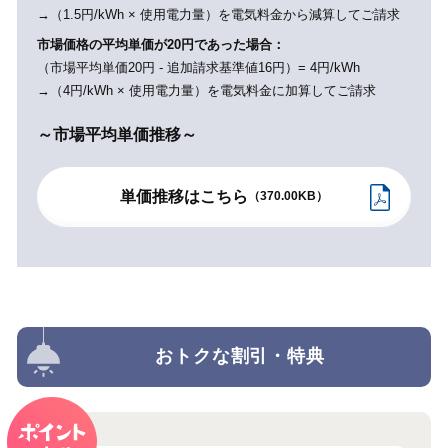
→（1.5円/kWh × 使用電力量）を電気料金から減算してご請求
市場価格の平均単価が20円であった場合：
（市場平均単価20円 - 追加請求基準値16円）= 4円/kWh
→（4円/kWh × 使用電力量）を電気料金に加算してご請求
～市場平均単価推移～
単価推移はこちら
（370.00KB）
おトクな割引・特典