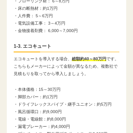
・フローリング材： 6～8万円
・床の断熱材：約1万円
・人件費： 5～6万円
・電気設備工事： 3～4万円
・金物接着剤費： 6,000～7,000円
1-3. エコキュート
エコキュートを導入する場合、
総額約40～80万円
です。
こちらもメーカーによって金額が異なるため、複数社で
見積もりを取ってから導入しましょう。
・本体価格：15～30万円
・脚部カバー：約1万円
・ドライフレックスパイプ・継手ユニオン：約5万円
・風呂循環口：約9,000円
・電線・電線館：約8,000円
・漏電ブレーカー：約4,000円