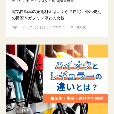
ガソリン代
ライフスタイル
電気自動車
電気自動車の充電料金はいくら？自宅・外出先別
の目安＆ガソリン車との比較
EV
ガソリン代
ライフスタイル
車
電気代