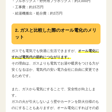
・プルボックス・野外用プラボックス：約3,000円
・工事費：約15万円
・給湯機搬出・処分費：約3万円
2. ガスと比較した際のオール電化のメリ
ット
ガスでも電気でも快適に生活できますが、
オール電化に
すれば電気代の節約につながります。
その理由は、ガスよりも電気でお湯や暖房をつける方が
安くなるほか、電気代の安い電力会社に自由に変更でき
るためです。
また、ガスから電気にすることで、安全性が向上しま
す。
ガスの火が引火しないよう壁やカーテンを防火仕様のも
のにすることもありますが、オール電化にすればその必