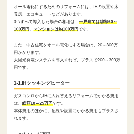
オール電化にするためのリフォームには、IHの設置や床
暖房、エコキュートなどがあります。
3つすべて導入した場合の相場は、
一戸建ては総額60～
100万円
、
マンションは約100万円
です。
また、中古住宅をオール電化にする場合は、20～300万
円かかります。
太陽光発電システムを導入すれば、プラスで200～300万
円です。
1-1.IHクッキングヒーター
ガスコンロからIHに入れ替えるリフォームでかかる費用
は、
総額10～25万円
です。
本体費用のほかに、配線や設置にかかる費用もプラスさ
れます。
・本体：4～15万円