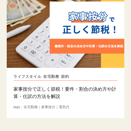
ライフスタイル
在宅勤務
節約
家事按分で正しく節税！要件・割合の決め方や計
算・仕訳の方法を解説
在宅勤務
家事按分
電気代