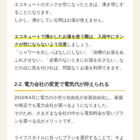
エコキュートのタンクが空になったときは、沸き増しす
ることになります。
しかし、沸かしている間はお湯が使えません。
エコキュートで沸かしたお湯を使う際は、入浴中にタン
クが空にならないよう注意
しましょう。
「シャワーを出しっぱなしにしない」「浴槽のお湯をあ
ふれさせない」「必要のないときにお湯を出さない」な
どの点に気を付ければ、問題なくお湯を利用できます。
2-2. 電力会社の変更で電気代が抑えられる
2016年4月に電力の小売り自由化が全面自由化し、家庭
や商店でも電力会社が選べるようになりました。
そのため、さまざまな会社の中から電気料金が安いプラ
ンを選べる点がメリットです。
ライフスタイルに合ったプランを選択することで、今よ