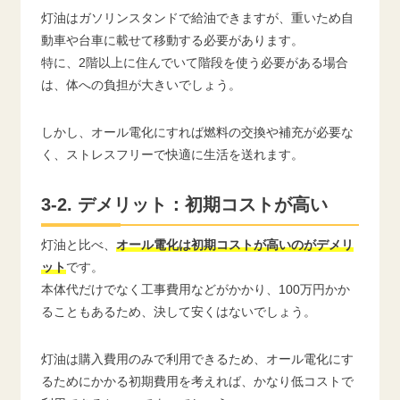
灯油はガソリンスタンドで給油できますが、重いため自
動車や台車に載せて移動する必要があります。
特に、2階以上に住んでいて階段を使う必要がある場合
は、体への負担が大きいでしょう。
しかし、オール電化にすれば燃料の交換や補充が必要な
く、ストレスフリーで快適に生活を送れます。
3-2. デメリット：初期コストが高い
灯油と比べ、
オール電化は初期コストが高いのがデメリ
ット
です。
本体代だけでなく工事費用などがかかり、100万円かか
ることもあるため、決して安くはないでしょう。
灯油は購入費用のみで利用できるため、オール電化にす
るためにかかる初期費用を考えれば、かなり低コストで