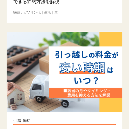
できる節約方法を解説
ガソリン代
生活
車
引越
節約