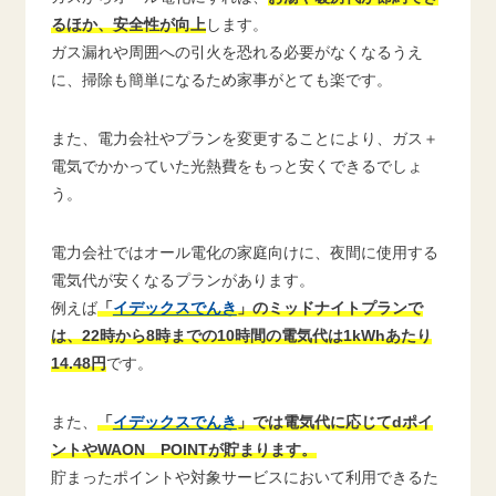
るほか、安全性が向上
します。
ガス漏れや周囲への引火を恐れる必要がなくなるうえ
に、掃除も簡単になるため家事がとても楽です。
また、電力会社やプランを変更することにより、ガス＋
電気でかかっていた光熱費をもっと安くできるでしょ
う。
電力会社ではオール電化の家庭向けに、夜間に使用する
電気代が安くなるプランがあります。
例えば
「
イデックスでんき
」のミッドナイトプランで
は、22時から8時までの10時間の電気代は1kWhあたり
14.48円
です。
また、
「
イデックスでんき
」では電気代に応じてdポイ
ントやWAON POINTが貯まります。
貯まったポイントや対象サービスにおいて利用できるた