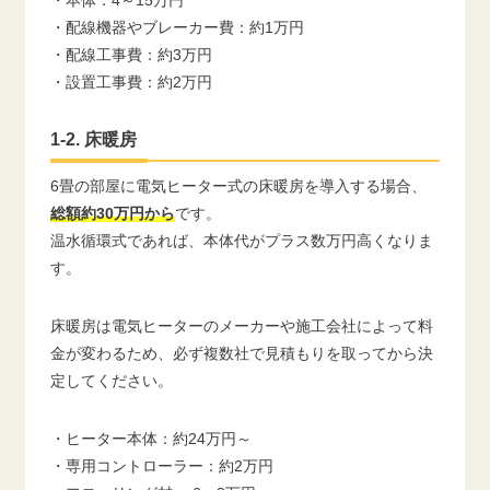
・配線機器やブレーカー費：約1万円
・配線工事費：約3万円
・設置工事費：約2万円
1-2. 床暖房
6畳の部屋に電気ヒーター式の床暖房を導入する場合、
総額約30万円から
です。
温水循環式であれば、本体代がプラス数万円高くなりま
す。
床暖房は電気ヒーターのメーカーや施工会社によって料
金が変わるため、必ず複数社で見積もりを取ってから決
定してください。
・ヒーター本体：約24万円～
・専用コントローラー：約2万円