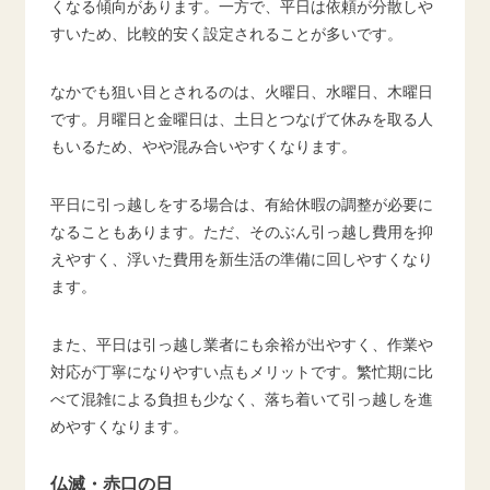
くなる傾向があります。一方で、平日は依頼が分散しや
すいため、比較的安く設定されることが多いです。
なかでも狙い目とされるのは、火曜日、水曜日、木曜日
です。月曜日と金曜日は、土日とつなげて休みを取る人
もいるため、やや混み合いやすくなります。
平日に引っ越しをする場合は、有給休暇の調整が必要に
なることもあります。ただ、そのぶん引っ越し費用を抑
えやすく、浮いた費用を新生活の準備に回しやすくなり
ます。
また、平日は引っ越し業者にも余裕が出やすく、作業や
対応が丁寧になりやすい点もメリットです。繁忙期に比
べて混雑による負担も少なく、落ち着いて引っ越しを進
めやすくなります。
仏滅・赤口の日