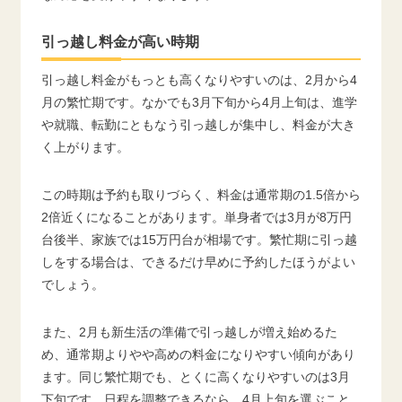
引っ越し料金が高い時期
引っ越し料金がもっとも高くなりやすいのは、2月から4
月の繁忙期です。なかでも3月下旬から4月上旬は、進学
や就職、転勤にともなう引っ越しが集中し、料金が大き
く上がります。
この時期は予約も取りづらく、料金は通常期の1.5倍から
2倍近くになることがあります。単身者では3月が8万円
台後半、家族では15万円台が相場です。繁忙期に引っ越
しをする場合は、できるだけ早めに予約したほうがよい
でしょう。
また、2月も新生活の準備で引っ越しが増え始めるた
め、通常期よりやや高めの料金になりやすい傾向があり
ます。同じ繁忙期でも、とくに高くなりやすいのは3月
下旬です。日程を調整できるなら、4月上旬を選ぶこと