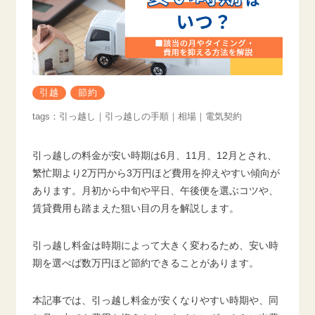
引越
節約
引っ越し
引っ越しの手順
相場
電気契約
引っ越しの料金が安い時期は6月、11月、12月とされ、
繁忙期より2万円から3万円ほど費用を抑えやすい傾向が
あります。月初から中旬や平日、午後便を選ぶコツや、
賃貸費用も踏まえた狙い目の月を解説します。
引っ越し料金は時期によって大きく変わるため、安い時
期を選べば数万円ほど節約できることがあります。
本記事では、引っ越し料金が安くなりやすい時期や、同