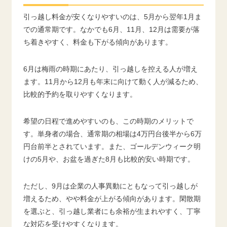
引っ越し料金が安くなりやすいのは、5月から翌年1月ま
での通常期です。なかでも6月、11月、12月は需要が落
ち着きやすく、料金も下がる傾向があります。
6月は梅雨の時期にあたり、引っ越しを控える人が増え
ます。11月から12月も年末に向けて動く人が減るため、
比較的予約を取りやすくなります。
希望の日程で進めやすいのも、この時期のメリットで
す。単身者の場合、通常期の相場は4万円台後半から6万
円台前半とされています。また、ゴールデンウィーク明
けの5月や、お盆を過ぎた8月も比較的安い時期です。
ただし、9月は企業の人事異動にともなって引っ越しが
増えるため、やや料金が上がる傾向があります。閑散期
を選ぶと、引っ越し業者にも余裕が生まれやすく、丁寧
な対応を受けやすくなります。