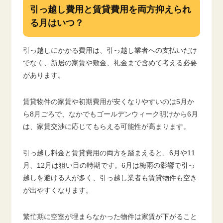
引っ越し費用と賃貸費用を両方抑えられ
る月はいつ？
引っ越しにかかる費用は、引っ越し業者への支払いだけ
でなく、新居の家賃や敷金、礼金まで含めて考える必要
があります。
賃貸物件の家賃や初期費用が安くなりやすいのは5月か
ら8月ごろで、なかでもゴールデンウィーク明けから6月
は、家賃交渉に応じてもらえる可能性が高まります。
引っ越し料金と賃貸費用の両方を踏まえると、6月や11
月、12月は狙い目の時期です。6月は梅雨の影響で引っ
越しを避ける人が多く、引っ越し業者も賃貸物件も空き
が出やすくなります。
繁忙期に空室が埋まらなかった物件は家賃が下がること