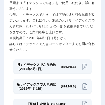
平素より「イデックスでんき」をご使用いただき、誠に有
難うございます。
今般、「イデックスでんき」では下記の通り料金単価を改
定いたします。これに伴い、別紙のとおり『イデックスで
んき約款（2017年5月1日）』の一部を変更させていただ
きますので、ご案内を申し上げます。
※実施期日：2019年4月1日（月）から
詳しくはイデックスでんきコールセンターまでお問い合わ
せください。
旧：イデックスでんき約款
（839.76kB）
（2017年5月1日）
新：イデックスでんき約款
（874.10kB）
（2019年4月1日）
【別紙】変更点
（107.14kB）