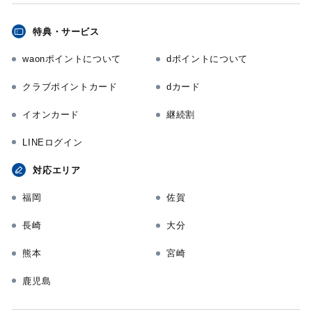
特典・サービス
waonポイントについて
dポイントについて
クラブポイントカード
dカード
イオンカード
継続割
LINEログイン
対応エリア
福岡
佐賀
長崎
大分
熊本
宮崎
鹿児島