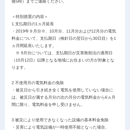
後5時）までご連絡ください。
＜特別措置の内容＞
1.支払期日の1ヵ月延長
・2019年９月分※、10月分、11月分および12月分の電気
料金について、支払期日（検針日の翌日から30日目）を1
ヵ月間延長いたします。
※ 9月分については、支払期日が災害救助法の適用日
（10月12日）以降となる地域にお住まいの方が対象とな
ります。
2.不使用月の電気料金の免除
・被災日から引き続き全く電気を使用していない場合に
は、被災日が属する月分の次の月分の電気料金から6ヵ月
間に限り、電気料金を申し受けません。
3.被災により使用できなくなった設備の基本料金免除
・災害により電気設備が一時使用不能となった場合、