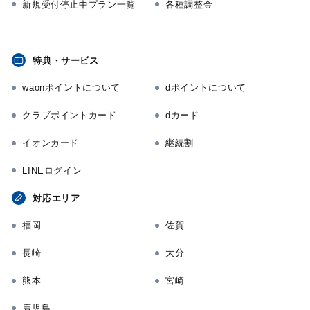
新規受付停止中プラン一覧
各種調整金
特典・サービス
waonポイントについて
dポイントについて
クラブポイントカード
dカード
イオンカード
継続割
LINEログイン
対応エリア
福岡
佐賀
長崎
大分
熊本
宮崎
鹿児島