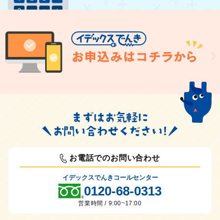
お電話でのお問い合わせ
イデックスでんきコールセンター
0120-68-0313
営業時間 / 9:00~17:00