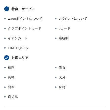
特典・サービス
waonポイントについて
dポイントについて
クラブポイントカード
dカード
イオンカード
継続割
LINEログイン
対応エリア
福岡
佐賀
長崎
大分
熊本
宮崎
鹿児島