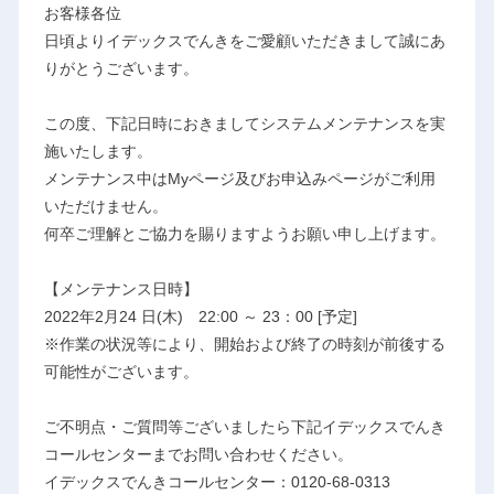
お客様各位
日頃よりイデックスでんきをご愛顧いただきまして誠にあ
りがとうございます。
この度、下記日時におきましてシステムメンテナンスを実
施いたします。
メンテナンス中はMyページ及びお申込みページがご利用
いただけません。
何卒ご理解とご協力を賜りますようお願い申し上げます。
【メンテナンス日時】
2022年2月24 日(木) 22:00 ～ 23：00 [予定]
※作業の状況等により、開始および終了の時刻が前後する
可能性がございます。
ご不明点・ご質問等ございましたら下記イデックスでんき
コールセンターまでお問い合わせください。
イデックスでんきコールセンター：0120-68-0313