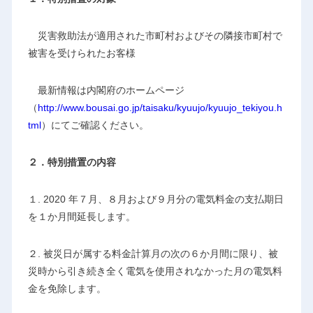
災害救助法が適用された市町村およびその隣接市町村で
被害を受けられたお客様
最新情報は内閣府のホームページ
（
http://www.bousai.go.jp/taisaku/kyuujo/kyuujo_tekiyou.h
tml
）にてご確認ください。
２．特別措置の内容
１. 2020 年７月、８月および９月分の電気料金の支払期日
を１か月間延長します。
２. 被災日が属する料金計算月の次の６か月間に限り、被
災時から引き続き全く電気を使用されなかった月の電気料
金を免除します。