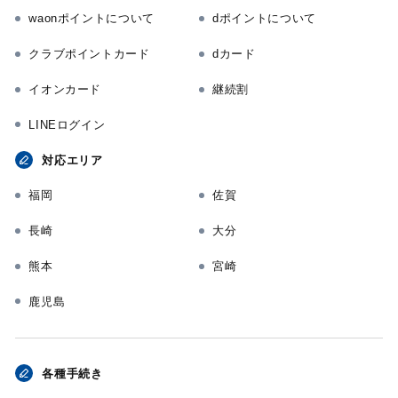
waonポイントについて
dポイントについて
クラブポイントカード
dカード
イオンカード
継続割
LINEログイン
対応エリア
福岡
佐賀
長崎
大分
熊本
宮崎
鹿児島
各種手続き