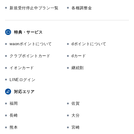
新規受付停止中プラン一覧
各種調整金
特典・サービス
waonポイントについて
dポイントについて
クラブポイントカード
dカード
イオンカード
継続割
LINEログイン
対応エリア
福岡
佐賀
長崎
大分
熊本
宮崎