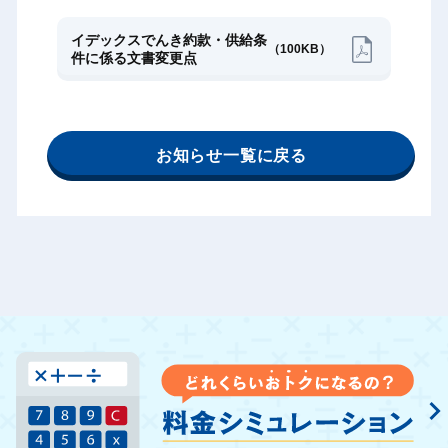
イデックスでんき約款・供給条
（100KB）
件に係る文書変更点
お知らせ一覧に戻る