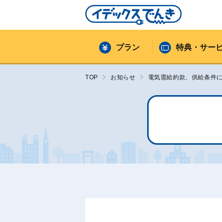
プラン
特典・サー
TOP
お知らせ
電気需給約款、供給条件