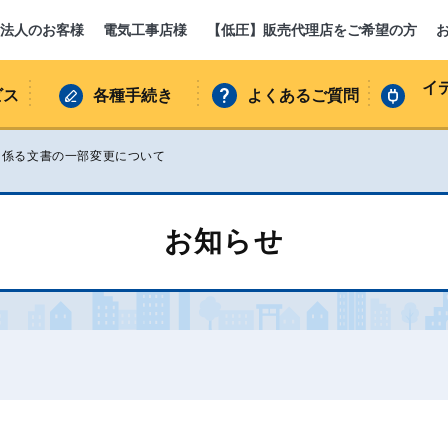
法人のお客様
電気工事店様
【低圧】販売代理店をご希望の方
イ
ビス
各種手続き
よくあるご質問
に係る文書の一部変更について
お知らせ