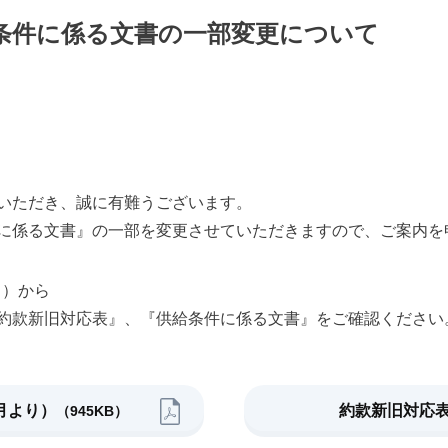
条件に係る文書の一部変更について
いただき、誠に有難うございます。
に係る文書』の一部を変更させていただきますので、ご案内を
月）から
約款新旧対応表』、『供給条件に係る文書』をご確認ください
4月より）
約款新旧対応
（945KB）