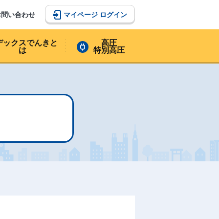
マイページ ログイン
お問い合わせ
デックスでんきと
高圧
は
特別高圧