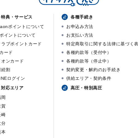
特典・サービス
各種手続き
waonポイントについて
お申込み方法
dポイントについて
お支払い方法
クラブポイントカード
特定商取引に関する法律に基づく
dカード
各種約款等（受付中）
イオンカード
各種約款等（停止中）
継続割
契約変更・解約のお手続き
LINEログイン
供給エリア・契約条件
対応エリア
高圧・特別高圧
福岡
佐賀
長崎
大分
熊本