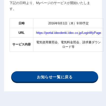
下記の日時より、Myページのサービスが開始いたしま
す。
日時
2016年9月1日（木）9:00予定
URL
https://portal.idexdenki.idex.co.jp/LoginMyPage
電気使用量照会、電気料金照会、請求書ダウン
サービス内容
ロード等
お知らせ一覧に戻る