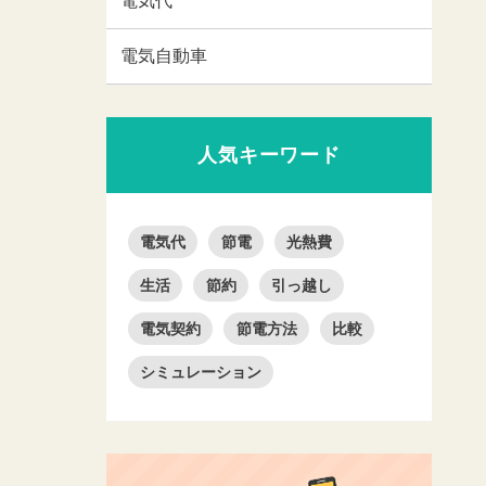
電気代
電気自動車
人気キーワード
電気代
節電
光熱費
生活
節約
引っ越し
電気契約
節電方法
比較
シミュレーション