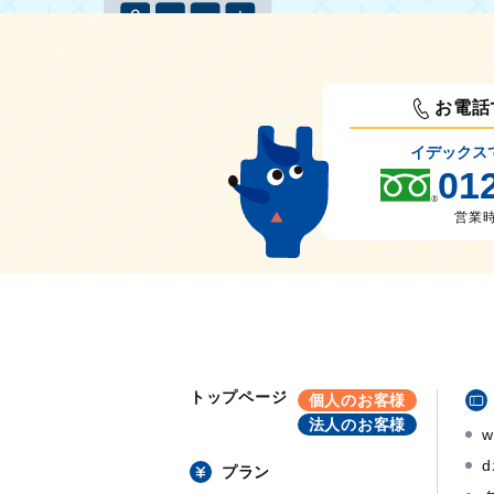
お電話
イデックス
01
営業時間
トップページ
個人のお客様
法人のお客様
プラン