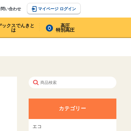
マイページ ログイン
お問い合わせ
デックスでんきと
高圧
は
特別高圧
カテゴリー
エコ