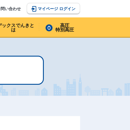
マイページ ログイン
お問い合わせ
デックスでんきと
高圧
は
特別高圧