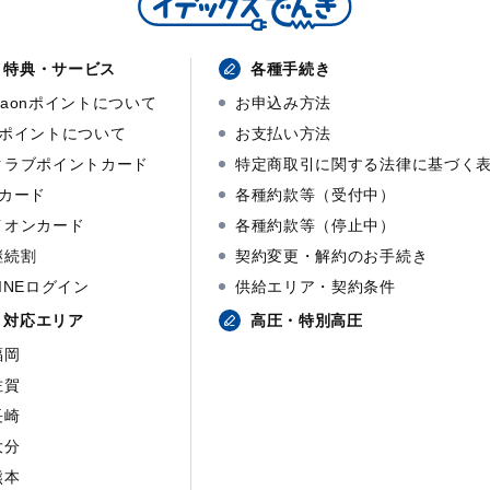
特典・サービス
各種手続き
waonポイントについて
お申込み方法
dポイントについて
お支払い方法
クラブポイントカード
特定商取引に関する法律に基づく
dカード
各種約款等（受付中）
イオンカード
各種約款等（停止中）
継続割
契約変更・解約のお手続き
LINEログイン
供給エリア・契約条件
対応エリア
高圧・特別高圧
福岡
佐賀
長崎
大分
熊本