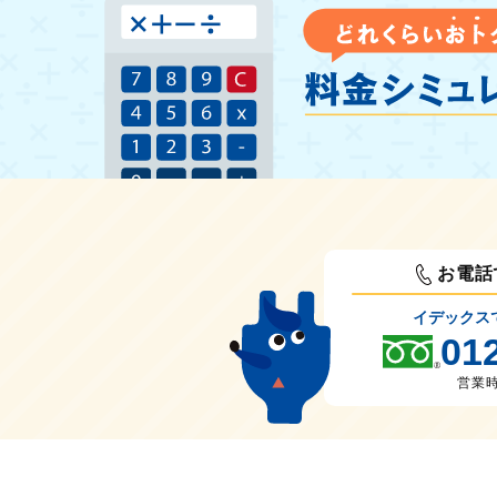
お電話
イデックス
01
営業時間