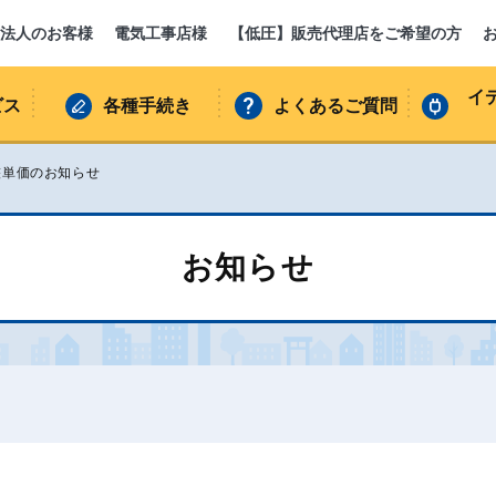
法人のお客様
電気工事店様
【低圧】販売代理店をご希望の方
イ
ビス
各種手続き
よくあるご質問
整単価のお知らせ
お知らせ