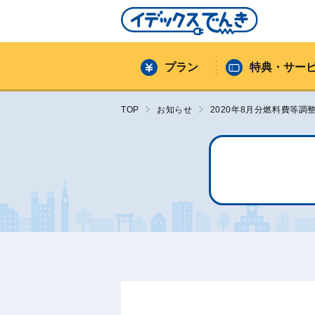
プラン
特典・サー
TOP
お知らせ
2020年8月分燃料費等調