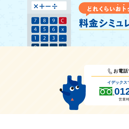
お電話
イデックス
01
営業時間