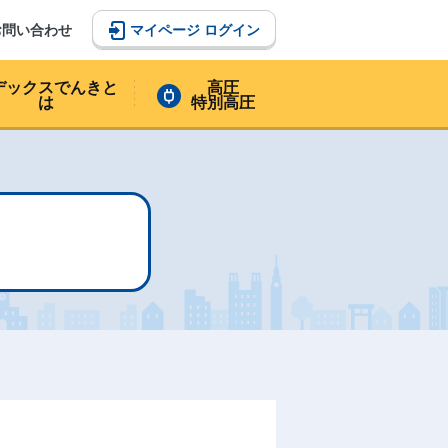
マイページ ログイン
お問い合わせ
デックスでんきと
高圧
は
特別高圧