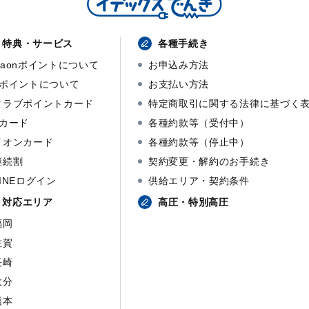
特典・サービス
各種手続き
waonポイントについて
お申込み方法
dポイントについて
お支払い方法
クラブポイントカード
特定商取引に関する法律に基づく
dカード
各種約款等（受付中）
イオンカード
各種約款等（停止中）
継続割
契約変更・解約のお手続き
LINEログイン
供給エリア・契約条件
対応エリア
高圧・特別高圧
福岡
佐賀
長崎
大分
熊本