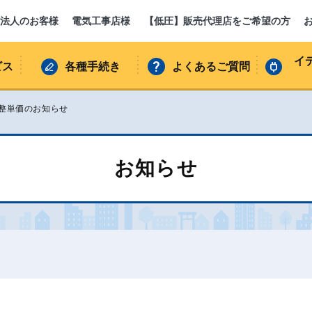
法人のお客様
電気工事店様
【低圧】販売代理店をご希望の方
イ
ビス
各種手続き
よくあるご質問
調整単価のお知らせ
お知らせ